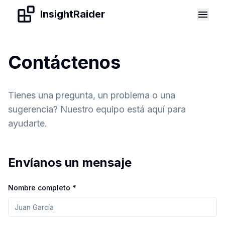
Skip to content
InsightRaider
Contáctenos
Tienes una pregunta, un problema o una
sugerencia? Nuestro equipo está aquí para
ayudarte.
Envíanos un mensaje
Nombre completo
*