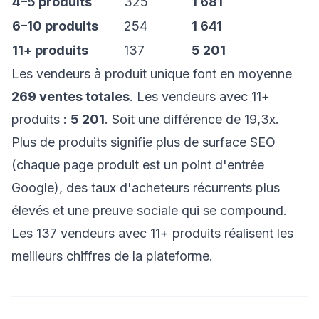
4–5 produits
325
1 681
6–10 produits
254
1 641
11+ produits
137
5 201
Les vendeurs à produit unique font en moyenne
269 ventes totales
. Les vendeurs avec 11+
produits :
5 201
. Soit une différence de 19,3x.
Plus de produits signifie plus de surface SEO
(chaque page produit est un point d'entrée
Google), des taux d'acheteurs récurrents plus
élevés et une preuve sociale qui se compound.
Les 137 vendeurs avec 11+ produits réalisent les
meilleurs chiffres de la plateforme.