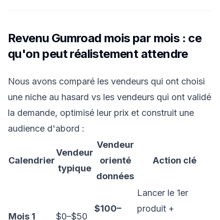
Revenu Gumroad mois par mois : ce
qu'on peut réalistement attendre
Nous avons comparé les vendeurs qui ont choisi
une niche au hasard vs les vendeurs qui ont validé
la demande, optimisé leur prix et construit une
audience d'abord :
Vendeur
Vendeur
Calendrier
orienté
Action clé
typique
données
Lancer le 1er
$100–
produit +
Mois 1
$0–$50