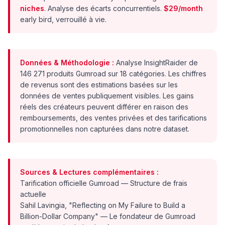
niches
. Analyse des écarts concurrentiels.
$29/month
early bird, verrouillé à vie.
Données & Méthodologie :
Analyse InsightRaider de
146 271 produits Gumroad sur 18 catégories. Les chiffres
de revenus sont des estimations basées sur les
données de ventes publiquement visibles. Les gains
réels des créateurs peuvent différer en raison des
remboursements, des ventes privées et des tarifications
promotionnelles non capturées dans notre dataset.
Sources & Lectures complémentaires :
Tarification officielle Gumroad
— Structure de frais
actuelle
Sahil Lavingia, "Reflecting on My Failure to Build a
Billion-Dollar Company"
— Le fondateur de Gumroad