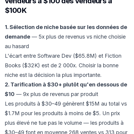
vendeurs à $100 des vendeurs à
$100K
1. Sélection de niche basée sur les données de
demande
— 5x plus de revenus vs niche choisie
au hasard
L'écart entre Software Dev ($65.8M) et Fiction
Books ($32K) est de 2 000x. Choisir la bonne
niche est la décision la plus importante.
2. Tarification à $30+ plutôt qu'en dessous de
$10
— 9x plus de revenus par produit
Les produits à $30–49 génèrent $15M au total vs
$1.7M pour les produits à moins de $5. Un prix
plus élevé ne tue pas le volume — les produits à
$30–49 font en moyenne 268 ventes vs 313 pour