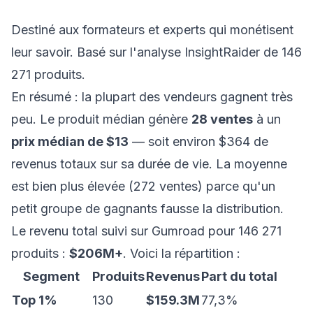
Destiné aux formateurs et experts qui monétisent
leur savoir. Basé sur l'analyse InsightRaider de 146
271 produits.
En résumé : la plupart des vendeurs gagnent très
peu. Le produit médian génère
28 ventes
à un
prix médian de $13
— soit environ $364 de
revenus totaux sur sa durée de vie. La moyenne
est bien plus élevée (272 ventes) parce qu'un
petit groupe de gagnants fausse la distribution.
Le revenu total suivi sur Gumroad pour 146 271
produits :
$206M+
. Voici la répartition :
Segment
Produits
Revenus
Part du total
Top 1%
130
$159.3M
77,3%