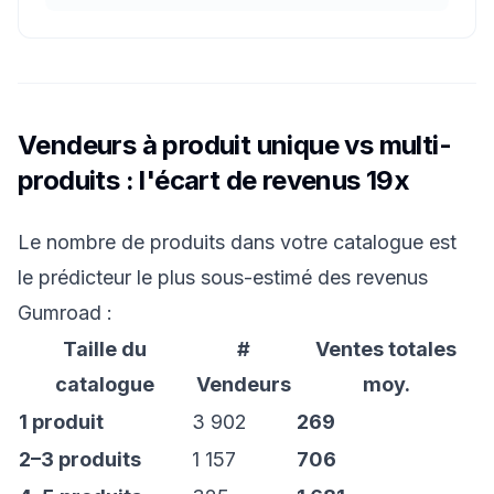
Vendeurs à produit unique vs multi-
produits : l'écart de revenus 19x
Le nombre de produits dans votre catalogue est
le prédicteur le plus sous-estimé des revenus
Gumroad :
Taille du
#
Ventes totales
catalogue
Vendeurs
moy.
1 produit
3 902
269
2–3 produits
1 157
706