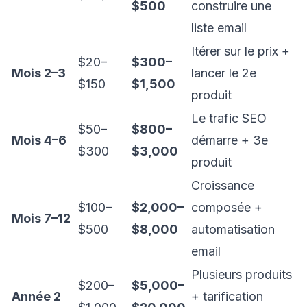
$500
construire une
liste email
Itérer sur le prix +
$20–
$300–
Mois 2–3
lancer le 2e
$150
$1,500
produit
Le trafic SEO
$50–
$800–
Mois 4–6
démarre + 3e
$300
$3,000
produit
Croissance
$100–
$2,000–
composée +
Mois 7–12
$500
$8,000
automatisation
email
Plusieurs produits
$200–
$5,000–
Année 2
+ tarification