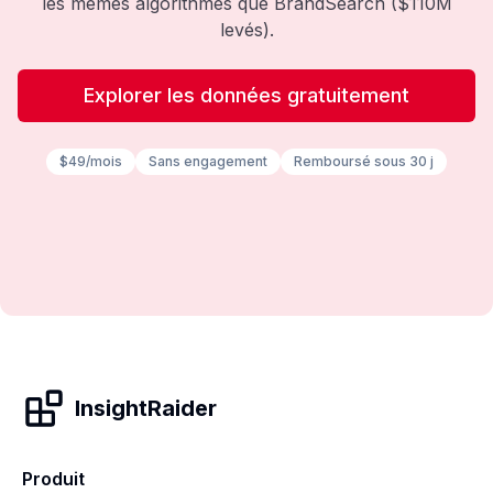
les mêmes algorithmes que BrandSearch ($110M
levés).
Explorer les données gratuitement
$49/mois
Sans engagement
Remboursé sous 30 j
InsightRaider
Produit