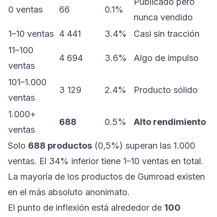
Publicado pero
0 ventas
66
0.1%
nunca vendido
1–10 ventas
4 441
3.4%
Casi sin tracción
11–100
4 694
3.6%
Algo de impulso
ventas
101–1.000
3 129
2.4%
Producto sólido
ventas
1.000+
688
0.5%
Alto rendimiento
ventas
Solo
688 productos
(0,5%) superan las 1.000
ventas. El 34% inferior tiene 1–10 ventas en total.
La mayoría de los productos de Gumroad existen
en el más absoluto anonimato.
El punto de inflexión está alrededor de
100