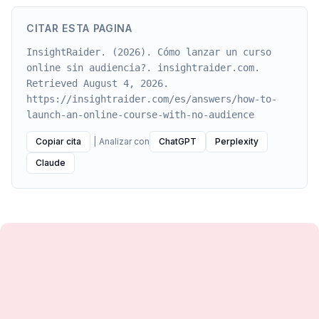
CITAR ESTA PAGINA
InsightRaider. (2026). Cómo lanzar un curso
online sin audiencia?. insightraider.com.
Retrieved August 4, 2026.
https://insightraider.com/es/answers/how-to-
launch-an-online-course-with-no-audience
Copiar cita
|
Analizar con
ChatGPT
Perplexity
Claude