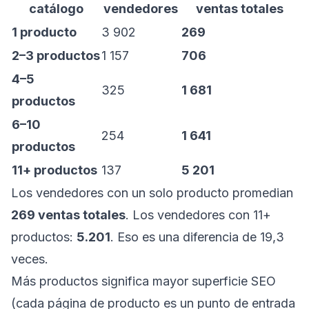
catálogo
vendedores
ventas totales
1 producto
3 902
269
2–3 productos
1 157
706
4–5
325
1 681
productos
6–10
254
1 641
productos
11+ productos
137
5 201
Los vendedores con un solo producto promedian
269 ventas totales
. Los vendedores con 11+
productos:
5.201
. Eso es una diferencia de 19,3
veces.
Más productos significa mayor superficie SEO
(cada página de producto es un punto de entrada