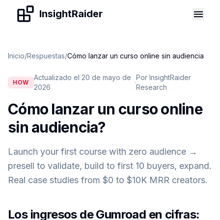
Skip to content
InsightRaider
Inicio
/
Respuestas
/
Cómo lanzar un curso online sin audiencia
Actualizado el 20 de mayo de
Por InsightRaider
·
HOW
2026
Research
Cómo lanzar un curso online
sin audiencia
?
Launch your first course with zero audience →
presell to validate, build to first 10 buyers, expand.
Real case studies from $0 to $10K MRR creators.
Los ingresos de Gumroad en cifras: