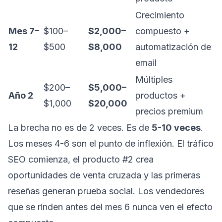
Crecimiento
Mes 7–
$100–
$2,000–
compuesto +
12
$500
$8,000
automatización de
email
Múltiples
$200–
$5,000–
Año 2
productos +
$1,000
$20,000
precios premium
La brecha no es de 2 veces. Es de
5-10 veces
.
Los meses 4-6 son el punto de inflexión. El tráfico
SEO comienza, el producto #2 crea
oportunidades de venta cruzada y las primeras
reseñas generan prueba social. Los vendedores
que se rinden antes del mes 6 nunca ven el efecto