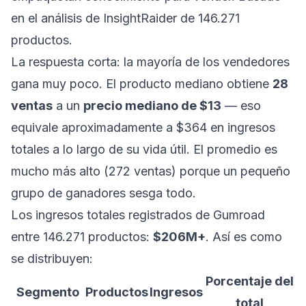
en el análisis de InsightRaider de 146.271
productos.
La respuesta corta: la mayoría de los vendedores
gana muy poco. El producto mediano obtiene
28
ventas
a un
precio mediano de $13
— eso
equivale aproximadamente a $364 en ingresos
totales a lo largo de su vida útil. El promedio es
mucho más alto (272 ventas) porque un pequeño
grupo de ganadores sesga todo.
Los ingresos totales registrados de Gumroad
entre 146.271 productos:
$206M+
. Así es como
se distribuyen:
Porcentaje del
Segmento
Productos
Ingresos
total