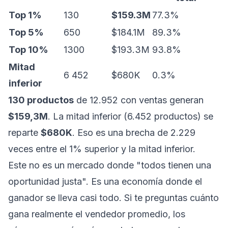
Top 1%
130
$159.3M
77.3%
Top 5%
650
$184.1M
89.3%
Top 10%
1300
$193.3M
93.8%
Mitad
6 452
$680K
0.3%
inferior
130 productos
de 12.952 con ventas generan
$159,3M
. La mitad inferior (6.452 productos) se
reparte
$680K
. Eso es una brecha de 2.229
veces entre el 1% superior y la mitad inferior.
Este no es un mercado donde "todos tienen una
oportunidad justa". Es una economía donde el
ganador se lleva casi todo. Si te preguntas
cuánto
gana realmente el vendedor promedio
, los