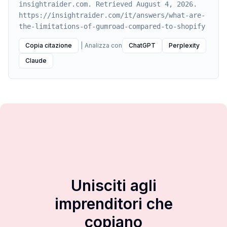
insightraider.com. Retrieved August 4, 2026.
https://insightraider.com/it/answers/what-are-
the-limitations-of-gumroad-compared-to-shopify
Copia citazione
|
Analizza con
ChatGPT
Perplexity
Claude
Unisciti agli
imprenditori che
copiano