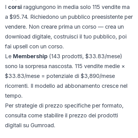
I
corsi
raggiungono in media solo 115 vendite ma
a $95.74. Richiedono un pubblico preesistente per
vendere. Non creare prima un corso — crea un
download digitale, costruisci il tuo pubblico, poi
fai upsell con un corso.
Le
Membership
(143 prodotti, $33.83/mese)
sono la sorpresa nascosta. 115 vendite medie ×
$33.83/mese = potenziale di $3,890/mese
ricorrenti. Il modello ad abbonamento cresce nel
tempo.
Per strategie di prezzo specifiche per formato,
consulta
come stabilire il prezzo dei prodotti
digitali su Gumroad
.