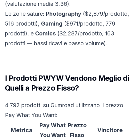
(valutazione media 3.36).
Le zone sature:
Photography
($2,879/prodotto,
516 prodotti),
Gaming
($971/prodotto, 779
prodotti), e
Comics
($2,287/prodotto, 163
prodotti — bassi ricavi e basso volume).
I Prodotti PWYW Vendono Meglio di
Quelli a Prezzo Fisso?
4 792 prodotti su Gumroad utilizzano il prezzo
Pay What You Want:
Pay What
Prezzo
Metrica
Vincitore
You Want
Fisso