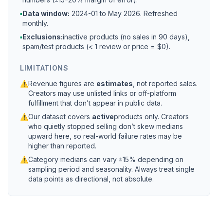
▪
Data window:
2024-01 to
May 2026
. Refreshed
monthly.
▪
Exclusions:
inactive products (no sales in 90 days),
spam/test products (< 1 review or price = $0).
LIMITATIONS
⚠
Revenue figures are
estimates
, not reported sales.
Creators may use unlisted links or off-platform
fulfillment that don’t appear in public data.
⚠
Our dataset covers
active
products only. Creators
who quietly stopped selling don’t skew medians
upward here, so real-world failure rates may be
higher than reported.
⚠
Category medians can vary ±15% depending on
sampling period and seasonality. Always treat single
data points as directional, not absolute.