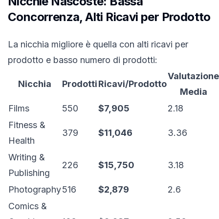
Nicchie Nascoste: Bassa
Concorrenza, Alti Ricavi per Prodotto
La nicchia migliore è quella con alti ricavi per
prodotto e basso numero di prodotti:
Valutazione
Nicchia
Prodotti
Ricavi/Prodotto
Media
Films
550
$7,905
2.18
Fitness &
379
$11,046
3.36
Health
Writing &
226
$15,750
3.18
Publishing
Photography
516
$2,879
2.6
Comics &