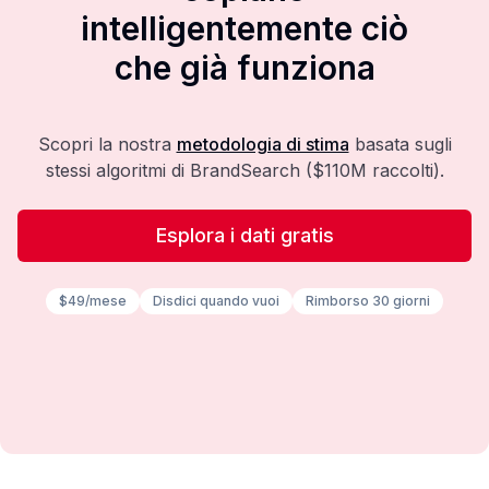
intelligentemente ciò
che già funziona
Scopri la nostra
metodologia di stima
basata sugli
stessi algoritmi di BrandSearch ($110M raccolti).
Esplora i dati gratis
$49/mese
Disdici quando vuoi
Rimborso 30 giorni