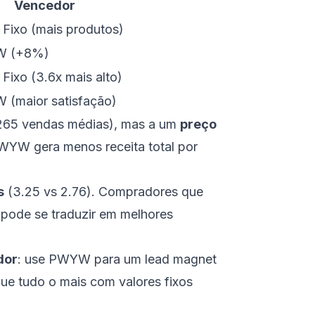
Vencedor
 Fixo (mais produtos)
 (+8%)
Fixo (3.6x mais alto)
(maior satisfação)
265 vendas médias), mas a um
preço
WYW gera menos receita total por
s
(3.25 vs 2.76). Compradores que
o pode se traduzir em melhores
dor
: use PWYW para um lead magnet
ique tudo o mais com valores fixos