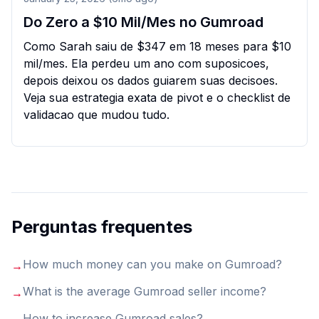
Do Zero a $10 Mil/Mes no Gumroad
Como Sarah saiu de $347 em 18 meses para $10
mil/mes. Ela perdeu um ano com suposicoes,
depois deixou os dados guiarem suas decisoes.
Veja sua estrategia exata de pivot e o checklist de
validacao que mudou tudo.
Perguntas frequentes
How much money can you make on Gumroad
?
→
What is the average Gumroad seller income
?
→
How to increase Gumroad sales
?