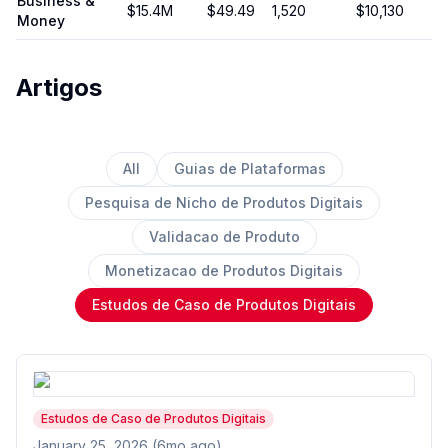
Business &
$15.4M
$
49.49
1,520
$10,130
Money
Artigos
All
Guias de Plataformas
Pesquisa de Nicho de Produtos Digitais
Validacao de Produto
Monetizacao de Produtos Digitais
Estudos de Caso de Produtos Digitais
Estudos de Caso de Produtos Digitais
January 25, 2026 (6mo ago)