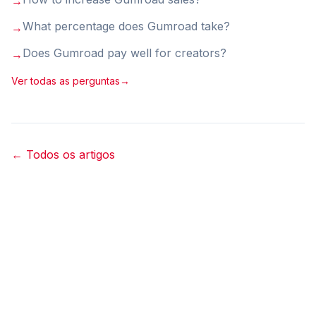
→
What percentage does Gumroad take
?
→
Does Gumroad pay well for creators
?
→
Ver todas as perguntas
→
←
Todos os artigos