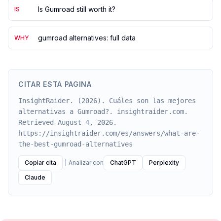
Is Gumroad still worth it?
IS
gumroad alternatives: full data
WHY
CITAR ESTA PAGINA
InsightRaider. (2026). Cuáles son las mejores
alternativas a Gumroad?. insightraider.com.
Retrieved August 4, 2026.
https://insightraider.com/es/answers/what-are-
the-best-gumroad-alternatives
Copiar cita
|
Analizar con
ChatGPT
Perplexity
Claude