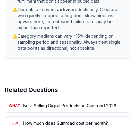
fulfillment that don’t appear in public data.
⚠
Our dataset covers
active
products only. Creators
who quietly stopped selling don’t skew medians
upward here, so real-world failure rates may be
higher than reported.
⚠
Category medians can vary ±15% depending on
sampling period and seasonality. Always treat single
data points as directional, not absolute.
Related Questions
Best-Selling Digital Products on Gumroad 2026
WHAT
How much does Gumroad cost per month?
HOW