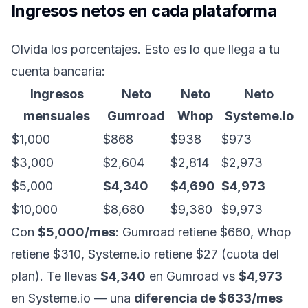
Ingresos netos en cada plataforma
Olvida los porcentajes. Esto es lo que llega a tu
cuenta bancaria:
Ingresos
Neto
Neto
Neto
mensuales
Gumroad
Whop
Systeme.io
$1,000
$868
$938
$973
$3,000
$2,604
$2,814
$2,973
$5,000
$4,340
$4,690
$4,973
$10,000
$8,680
$9,380
$9,973
Con
$5,000/mes
: Gumroad retiene $660, Whop
retiene $310, Systeme.io retiene $27 (cuota del
plan). Te llevas
$4,340
en Gumroad vs
$4,973
en Systeme.io — una
diferencia de $633/mes