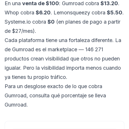
En una
venta de $100
: Gumroad cobra
$13.20
.
Whop cobra
$6.20
. Lemonsqueezy cobra
$5.50
.
Systeme.io cobra
$0
(en planes de pago a partir
de $27/mes).
Cada plataforma tiene una fortaleza diferente. La
de Gumroad es el marketplace — 146 271
productos crean visibilidad que otros no pueden
igualar. Pero la visibilidad importa menos cuando
ya tienes tu propio tráfico.
Para un desglose exacto de lo que cobra
Gumroad, consulta
qué porcentaje se lleva
Gumroad
.