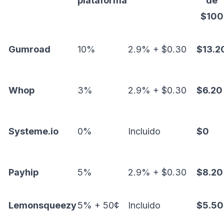
plataforma
de
$100
Gumroad
10%
2.9% + $0.30
$13.2
Whop
3%
2.9% + $0.30
$6.20
Systeme.io
0%
Incluido
$0
Payhip
5%
2.9% + $0.30
$8.20
Lemonsqueezy
5% + 50¢
Incluido
$5.50