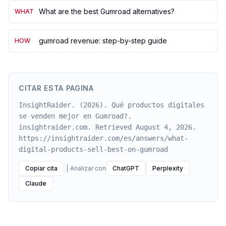
What are the best Gumroad alternatives?
WHAT
gumroad revenue: step-by-step guide
HOW
CITAR ESTA PAGINA
InsightRaider. (2026). Qué productos digitales
se venden mejor en Gumroad?.
insightraider.com. Retrieved August 4, 2026.
https://insightraider.com/es/answers/what-
digital-products-sell-best-on-gumroad
Copiar cita
|
Analizar con
ChatGPT
Perplexity
Claude