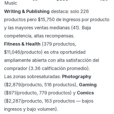
Music
Writing & Publishing
destaca: solo 226
productos pero $15,750 de ingresos por producto
y las mayores ventas medianas (41). Baja
competencia, altas recompensas.
Fitness & Health
(379 productos,
$11,046/producto) es otra oportunidad
ampliamente abierta con alta satisfacción del
comprador (3.36 calificación promedio).
Las zonas sobresaturadas:
Photography
($2,879/producto, 516 productos),
Gaming
($971/producto, 779 productos) y
Comics
($2,287/producto, 163 productos — bajos
ingresos y bajo volumen).