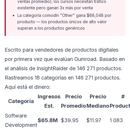
ventas promedio); los cursos necesitan tráfico
existente pero ganan 3x más por venta
La categoría comodín "Other" gana $88,048 por
producto — los productos únicos de alto valor
superan a los productos genéricos
Escrito para vendedores de productos digitales
por primera vez que evalúan Gumroad. Basado en
el análisis de InsightRaider de 146 271 productos.
Rastreamos 18 categorías en 146 271 productos.
Aquí está el dinero:
Ingresos
Precio
Precio
#
Categoría
Est.
Promedio
Mediano
Produc
Software
$65.8M
$39.95
$11.97
1 083
Development