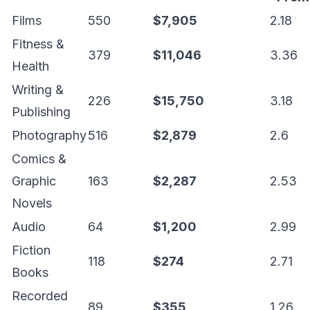
Films
550
$7,905
2.18
Fitness &
379
$11,046
3.36
Health
Writing &
226
$15,750
3.18
Publishing
Photography
516
$2,879
2.6
Comics &
Graphic
163
$2,287
2.53
Novels
Audio
64
$1,200
2.99
Fiction
118
$274
2.71
Books
Recorded
89
$355
1.26