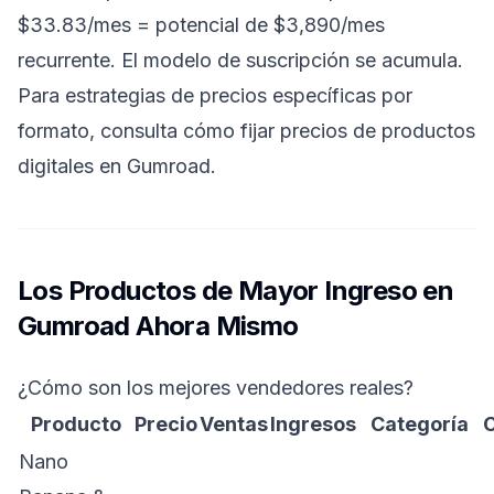
$33.83/mes = potencial de $3,890/mes
recurrente. El modelo de suscripción se acumula.
Para estrategias de precios específicas por
formato, consulta
cómo fijar precios de productos
digitales en Gumroad
.
Los Productos de Mayor Ingreso en
Gumroad Ahora Mismo
¿Cómo son los mejores vendedores reales?
Producto
Precio
Ventas
Ingresos
Categoría
C
Nano