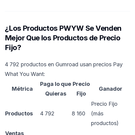
¿Los Productos PWYW Se Venden
Mejor Que los Productos de Precio
Fijo?
4 792 productos en Gumroad usan precios Pay
What You Want:
Paga lo que
Precio
Métrica
Ganador
Quieras
Fijo
Precio Fijo
Productos
4 792
8 160
(más
productos)
Ventas