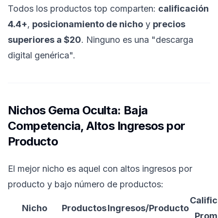
Todos los productos top comparten:
calificación
4.4+
,
posicionamiento de nicho
y
precios
superiores a $20
. Ninguno es una "descarga
digital genérica".
Nichos Gema Oculta: Baja
Competencia, Altos Ingresos por
Producto
El mejor nicho es aquel con altos ingresos por
producto y bajo número de productos:
Califi
Nicho
Productos
Ingresos/Producto
Prom