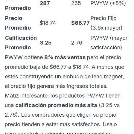
287
265
PWYW (+8%)
Promedio
Precio
Precio Fijo
$18.74
$66.77
Promedio
(3.6x mayor)
Calificación
PWYW (mayor
3.25
2.76
Promedio
satisfacción)
PWYW obtiene
8% más ventas
pero el precio
promedio baja de $66.77 a $18.74. A menos que
estés construyendo un embudo de lead magnet,
el precio fijo genera más ingresos totales.
Matiz interesante: los productos PWYW tienen
una
calificación promedio más alta
(3.25 vs
2.76). Los compradores que eligen su propio
precio tienden a estar más satisfechos. Úsalo
para construir audiencia, no para maximizar