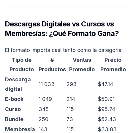
Descargas Digitales vs Cursos vs
Membresías: ¿Qué Formato Gana?
El formato importa casi tanto como la categoría:
Tipo de
#
Ventas
Precio
Producto
Productos
Promedio
Promedio
Descarga
11 033
293
$47.14
digital
E-book
1 049
214
$50.91
Curso
348
115
$95.74
Bundle
250
73
$52.43
Membresía
143
115
$33.83