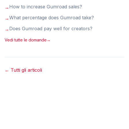
How to increase Gumroad sales
?
→
What percentage does Gumroad take
?
→
Does Gumroad pay well for creators
?
→
Vedi tutte le domande
→
←
Tutti gli articoli