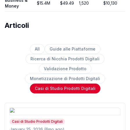
Business &
$15.4M
$
49.49
1,520
$10,130
Money
Articoli
All
Guide alle Piattaforme
Ricerca di Nicchia Prodotti Digitali
Validazione Prodotto
Monetizzazione di Prodotti Digitali
Casi di Studio Prodotti Digitali
Casi di Studio Prodotti Digitali
January 25, 2026 (6mo ago)